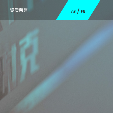
资质荣誉
/
CN
EN