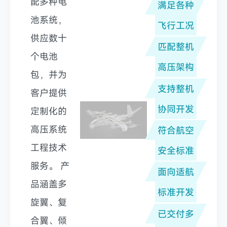
配多种电
满足各种
池系统，
飞行工况
供应数十
匹配整机
个电池
高压架构
包，并为
支持整机
客户提供
协同开发
定制化的
高压系统
符合航空
工程技术
安全标准
服务。 产
面向适航
品涵盖多
标准开发
旋翼、复
已交付多
合翼、倾