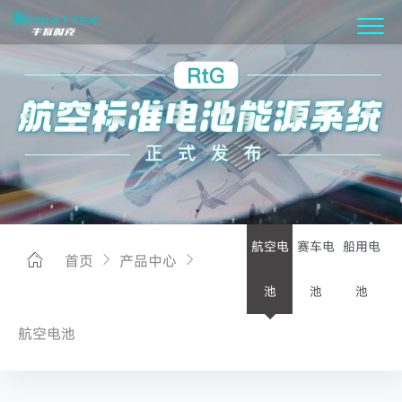
航空电
赛车电
船用电
首页
产品中心
池
池
池
航空电池