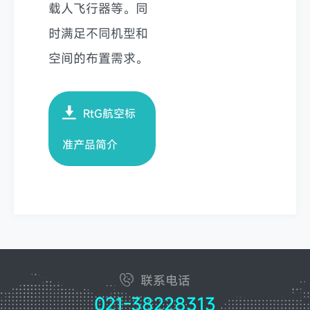
载人飞行器等。同
时满足不同机型和
空间的布置需求。
RtG航空标
准产品简介
联系电话
021-38228313