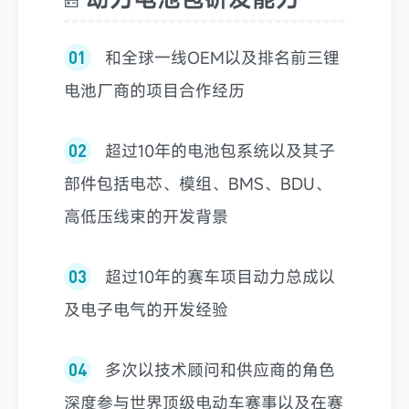
01
和全球一线OEM以及排名前三锂
电池厂商的项目合作经历
02
超过10年的电池包系统以及其子
部件包括电芯、模组、BMS、BDU、
高低压线束的开发背景
03
超过10年的赛车项目动力总成以
及电子电气的开发经验
04
多次以技术顾问和供应商的角色
深度参与世界顶级电动车赛事以及在赛