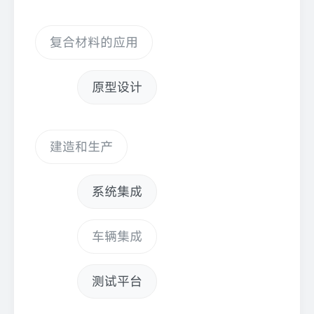
复合材料的应用
原型设计
建造和生产
系统集成
车辆集成
测试平台