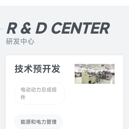
R & D CENTER
研发中心
技术预开发
电动动力总成组
件
能源和电力管理