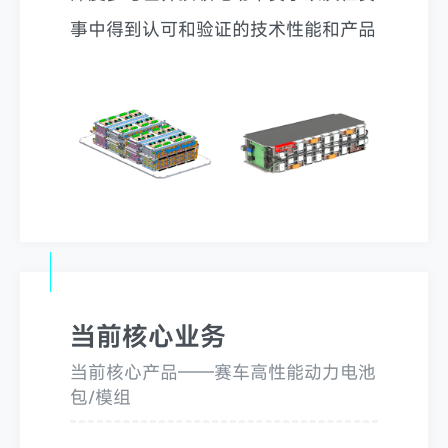
事中得到认可和验证的技术性能和产品
当前核心业务
当前核心产品——赛车高性能动力电池
包/模组