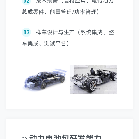
02
技术预研（复材应用、电驱动力
总成零件、能量管理/功率管理）
03
样车设计与生产（系统集成、整
车集成、测试平台）
动力电池包研发能力