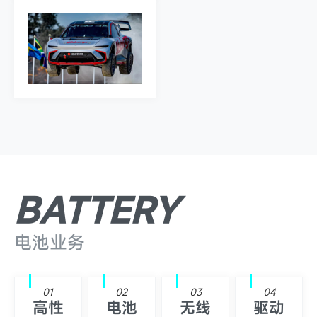
BATTERY
电池业务
01
02
03
04
高性
电池
无线
驱动